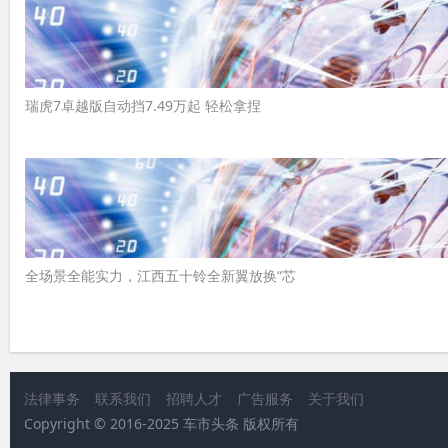
瑞虎7卓越版自动挡7.49万起 轻松拿捏
全场景全能实力，江西五十铃全新翼放换“芯
法律事务
联系我们
招聘人才
广告服务
关于我们
Copyright © 2016-2025 车市头条 版权所有