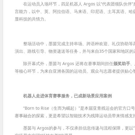
在运动员入场环节，四足机器人 Argos 以“代表团领队伙伴
言能力，以中、英、阿拉伯语、马来语、印尼语、土耳其语、哈
显科技的共情力。
整场活动中，墨茵完成主持串场、跨语种欢迎、礼仪协助等高密
演出、路线引导、物资递送等任务，并与来自35个国家和地区的
除开幕式外，墨茵与 Argos 还将在赛事期间担任
颁奖助手
、
等核心环节，为来自亚洲各国的运动员、观众与志愿者提供贴心
机器人走进体育赛事服务，已成新场景应用案例
“Born to Rise（生而为崛起）”是本届亚青残运会的
赛事融合的探索，更是希望以智能技术为残障运动员带来情感支
墨茵与 Argos的参与，不仅承担信息传递与流程保障，更以