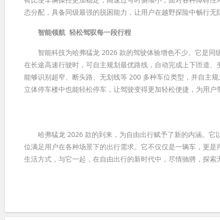
态分配，具备同级最强的脱困能力，让用户在越野探险中畅行无
智能领航
轻松驾驭每一段行程
智能科技为哈弗猛龙 2026 款的驾驶体验增色不少。它是同级
在长途高速行驶时，可自主规划最优路线，自动完成上下匝道、
能够识别超窄、断头路、无划线等 200 多种车位类型，并自主
立体停车楼中也能轻松停车，让驾驶变得更加轻松便捷，为用户
哈弗猛龙 2026 款的到来，为自由出行赋予了新的内涵。它
位满足用户在各种场景下的出行需求。它不仅仅是一辆车，更是用
生活方式，与它一起，在自由出行的新时代中，尽情驰骋，探索