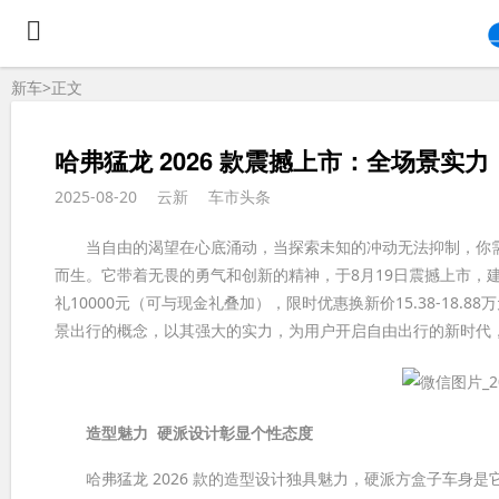
新车>
正文
哈弗猛龙 2026 款震撼上市：全场景实
2025-08-20
云新
车市头条
当自由的渴望在心底涌动，当探索未知的冲动无法抑制，你需要一
而生。它带着无畏的勇气和创新的精神，于8月19日震撼上市，建议零售价
礼10000元（可与现金礼叠加），限时优惠换新价15.38-1
景出行的概念，以其强大的实力，为用户开启自由出行的新时代
造型魅力
硬派设计彰显个性态度
哈弗猛龙 2026 款的造型设计独具魅力，硬派方盒子车身是它最鲜