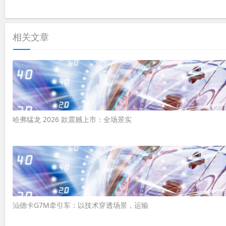
相关文章
哈弗猛龙 2026 款震撼上市：全场景实
汕德卡G7M牵引车：以技术穿透场景，运输