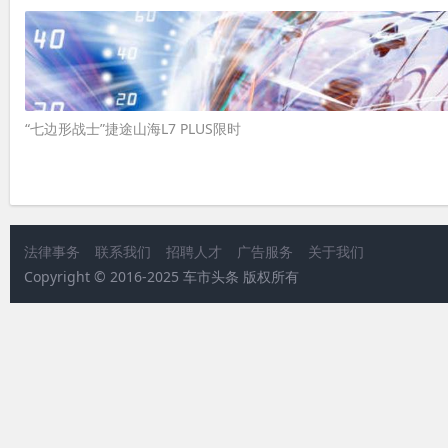
“七边形战士”捷途山海L7 PLUS限时
法律事务
联系我们
招聘人才
广告服务
关于我们
Copyright © 2016-2025 车市头条 版权所有