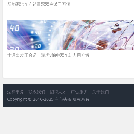
新能源汽车产销量双双突破千万辆
十月出发正合适！瑞虎9油电双车助力用户解
法律事务
联系我们
招聘人才
广告服务
关于我们
Copyright © 2016-2025 车市头条 版权所有