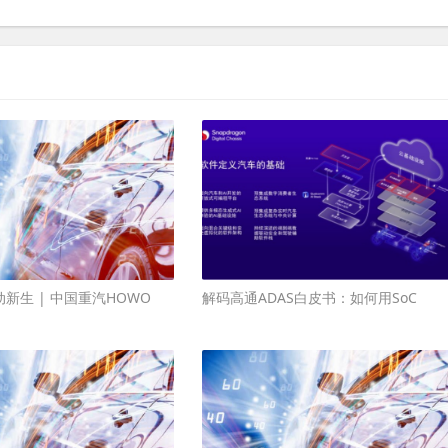
新生 | 中国重汽HOWO
解码高通ADAS白皮书：如何用SoC