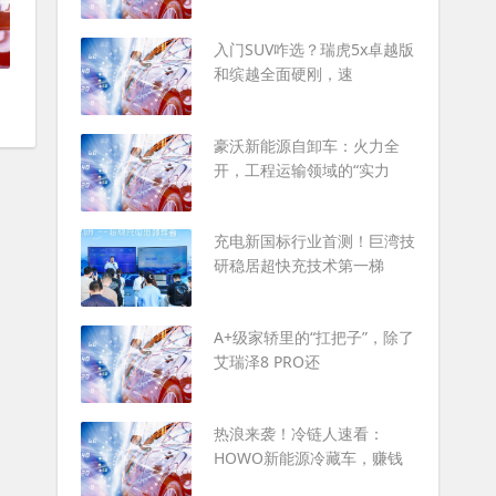
入门SUV咋选？瑞虎5x卓越版
和缤越全面硬刚，速
豪沃新能源自卸车：火力全
开，工程运输领域的“实力
充电新国标行业首测！巨湾技
研稳居超快充技术第一梯
A+级家轿里的“扛把子”，除了
艾瑞泽8 PRO还
热浪来袭！冷链人速看：
HOWO新能源冷藏车，赚钱