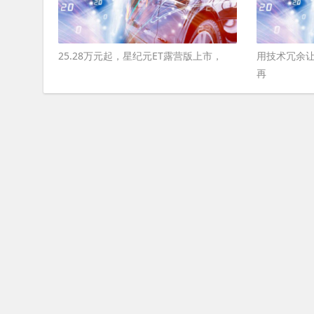
25.28万元起，星纪元ET露营版上市，
用技术冗余让
再