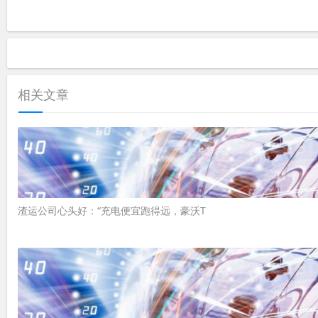
相关文章
渣运公司心头好：“充电便宜跑得远，豪沃T